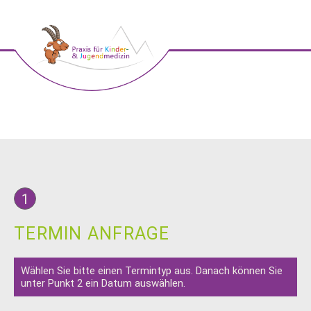
1
TERMIN ANFRAGE
Wählen Sie bitte einen Termintyp aus. Danach können Sie
unter Punkt 2 ein Datum auswählen.